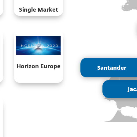
Single Market
Horizon Europe
Santander
Jac