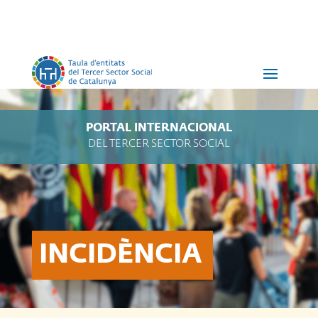
PORTAL INTERNACIONAL
DEL TERCER SECTOR SOCIAL
INCIDÈNCIA