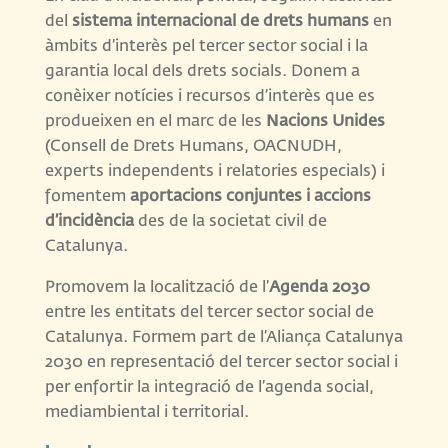
del
sistema internacional de drets humans
en
àmbits d’interès pel tercer sector social i la
garantia local dels drets socials. Donem a
conèixer notícies i recursos d’interès que es
produeixen en el marc de les
Nacions Unides
(Consell de Drets Humans, OACNUDH,
experts independents i relatories especials) i
fomentem
aportacions conjuntes
i accions
d’incidència
des de la societat civil de
Catalunya.
Promovem la localització de l’
Agenda 2030
entre les entitats del tercer sector social de
Catalunya. Formem part de l’Aliança Catalunya
2030 en representació del tercer sector social i
per enfortir la integració de l’agenda social,
mediambiental i territorial.