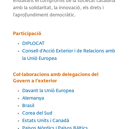
endavant el compromís de la societat catalana
amb la solidaritat, la innovació, els drets i
l’aprofundiment democràtic.
Participació
DIPLOCAT
Consell d’Acció Exterior i de Relacions amb
la Unió Europea
Col·laboracions amb delegacions del
Govern a l’exterior
Davant la Unió Europea
Alemanya
Brasil
Corea del Sud
Estats Units i Canadà
Països Nòrdics i Països Bàltics