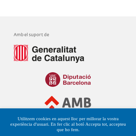
Amb el suport de
Utilitzem cookies en aquest lloc per millorar la vostra
experiència d'usuari. En fer clic al botó Accepta tot, accepteu
que ho fem.