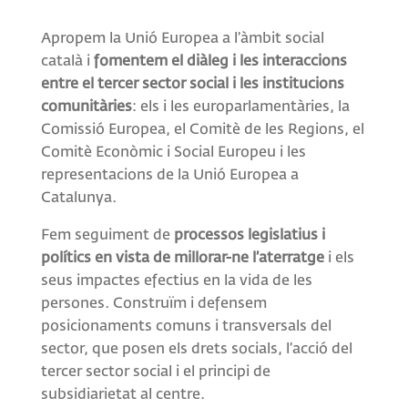
Apropem la Unió Europea a l’àmbit social
català i
fomentem el diàleg i les interaccions
entre el tercer sector social i les institucions
comunitàries
: els i les europarlamentàries, la
Comissió Europea, el Comitè de les Regions, el
Comitè Econòmic i Social Europeu i les
representacions de la Unió Europea a
Catalunya.
Fem seguiment de
processos legislatius i
polítics en vista de millorar-ne l’aterratge
i els
seus impactes efectius en la vida de les
persones. Construïm i defensem
posicionaments comuns i transversals del
sector, que posen els drets socials, l’acció del
tercer sector social i el principi de
subsidiarietat al centre.