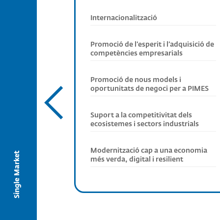
Internacionalització
Promoció de l’esperit i l’adquisició de
competències empresarials
Promoció de nous models i
oportunitats de negoci per a PIMES
Suport a la competitivitat dels
ecosistemes i sectors industrials
Modernització cap a una economia
Single Market
més verda, digital i resilient