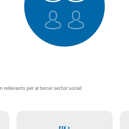
 rellevants per al tercer sector social:
EIX 2