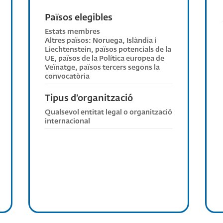
Països elegibles
Estats membres
Altres països: Noruega, Islàndia i
Liechtenstein, països potencials de la
UE, països de la Política europea de
Veïnatge, països tercers segons la
convocatòria
Tipus d’organització
Qualsevol entitat legal o organització
internacional