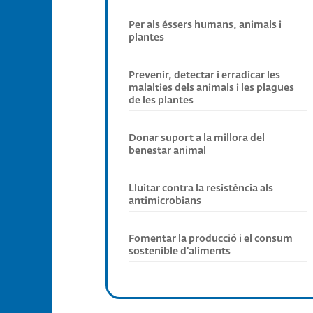
Per als éssers humans, animals i
plantes
Prevenir, detectar i erradicar les
malalties dels animals i les plagues
de les plantes
Donar suport a la millora del
benestar animal
Lluitar contra la resistència als
antimicrobians
Fomentar la producció i el consum
sostenible d’aliments