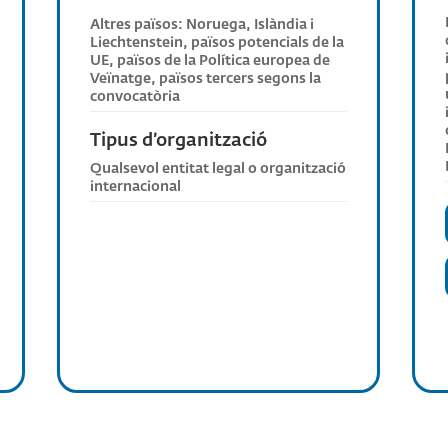
Altres països: Noruega, Islàndia i
Liechtenstein, països potencials de la
UE, països de la Política europea de
Veïnatge, països tercers segons la
convocatòria
Tipus d’organització
Qualsevol entitat legal o organització
internacional