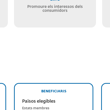
Promoure els interessos dels
consumidors
BENEFICIARIS
Països elegibles
Estats membres