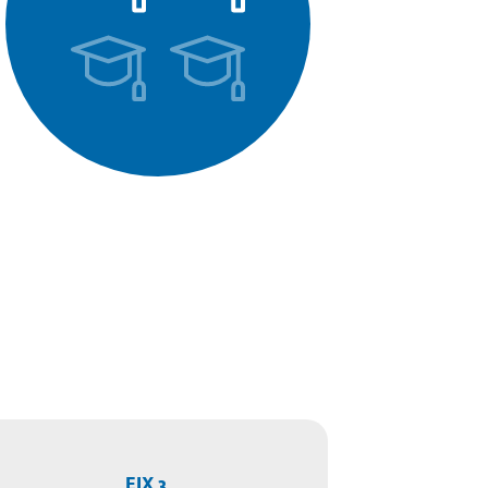
EIX 3