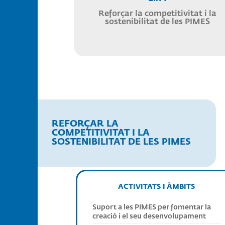
Reforçar la competitivitat i la
sostenibilitat de les PIMES
REFORÇAR LA
COMPETITIVITAT I LA
SOSTENIBILITAT DE LES PIMES
ACTIVITATS I ÀMBITS
Suport a les PIMES per fomentar la
creació i el seu desenvolupament