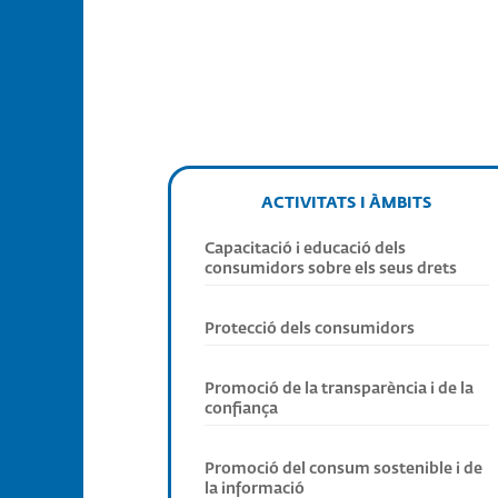
ACTIVITATS I ÀMBITS
Capacitació i educació dels
consumidors sobre els seus drets
Protecció dels consumidors
Promoció de la transparència i de la
confiança
Promoció del consum sostenible i de
la informació