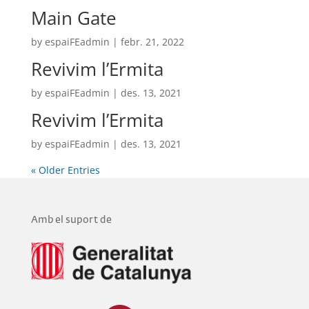
Main Gate
by
espaiFEadmin
|
febr. 21, 2022
Revivim l’Ermita
by
espaiFEadmin
|
des. 13, 2021
Revivim l’Ermita
by
espaiFEadmin
|
des. 13, 2021
« Older Entries
Amb el suport de