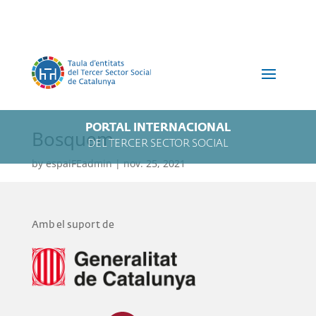
PORTAL INTERNACIONAL
Bosquem
DEL TERCER SECTOR SOCIAL
by
espaiFEadmin
|
nov. 25, 2021
Amb el suport de