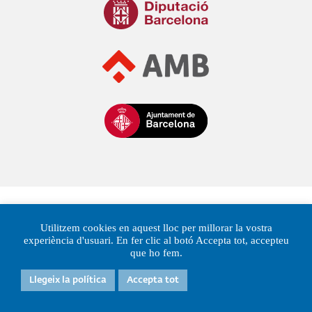
Utilitzem cookies en aquest lloc per millorar la vostra
experiència d'usuari. En fer clic al botó Accepta tot, accepteu
que ho fem.
Llegeix la política
Accepta tot